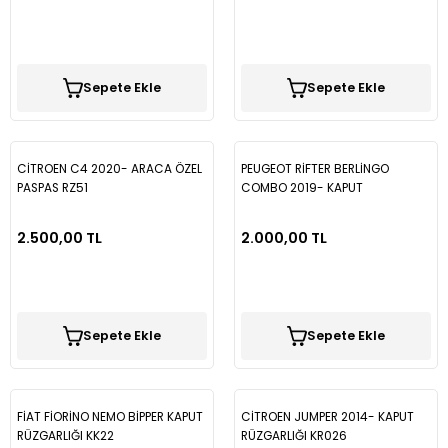
Sepete Ekle
Sepete Ekle
CİTROEN C4 2020- ARACA ÖZEL
PEUGEOT RİFTER BERLİNGO
PASPAS RZ51
COMBO 2019- KAPUT
RÜZGARLIĞI KER552
2.500,00 TL
2.000,00 TL
Sepete Ekle
Sepete Ekle
FİAT FİORİNO NEMO BİPPER KAPUT
CİTROEN JUMPER 2014- KAPUT
RÜZGARLIĞI KK22
RÜZGARLIĞI KR026