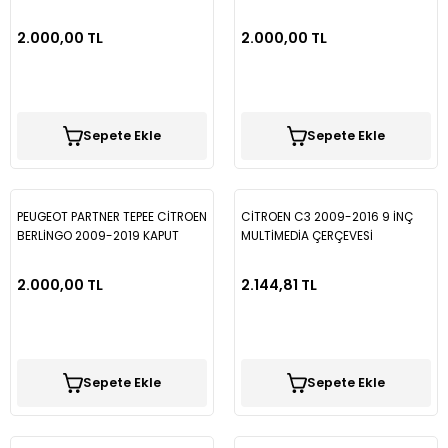
2.000,00 TL
2.000,00 TL
Sepete Ekle
Sepete Ekle
PEUGEOT PARTNER TEPEE CİTROEN
CİTROEN C3 2009-2016 9 İNÇ
BERLİNGO 2009-2019 KAPUT
MULTİMEDİA ÇERÇEVESİ
RÜZGARLIĞI KR015
2.000,00 TL
2.144,81 TL
Sepete Ekle
Sepete Ekle