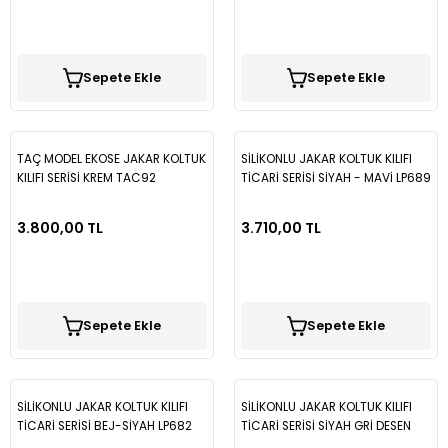
Sepete Ekle
Sepete Ekle
TAÇ MODEL EKOSE JAKAR KOLTUK
SİLİKONLU JAKAR KOLTUK KILIFI
KILIFI SERİSİ KREM TAC92
TİCARİ SERİSİ SİYAH - MAVİ LP689
3.800,00 TL
3.710,00 TL
Sepete Ekle
Sepete Ekle
SİLİKONLU JAKAR KOLTUK KILIFI
SİLİKONLU JAKAR KOLTUK KILIFI
TİCARİ SERİSİ BEJ-SİYAH LP682
TİCARİ SERİSİ SİYAH GRİ DESEN
LP675