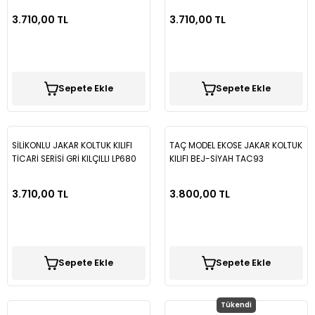
3.710,00 TL
3.710,00 TL
Sepete Ekle
Sepete Ekle
SİLİKONLU JAKAR KOLTUK KILIFI
TAÇ MODEL EKOSE JAKAR KOLTUK
TİCARİ SERİSİ GRİ KILÇILLI LP680
KILIFI BEJ-SİYAH TAC93
3.710,00 TL
3.800,00 TL
Sepete Ekle
Sepete Ekle
Tükendi