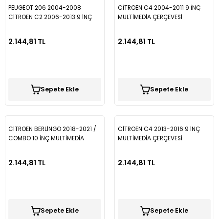
PEUGEOT 206 2004-2008
CİTROEN C4 2004-2011 9 İNÇ
CİTROEN C2 2006-2013 9 İNÇ
MULTİMEDİA ÇERÇEVESİ
SİYAH MULTİMEDİA ÇERÇEVESİ
2.144,81 TL
2.144,81 TL
Sepete Ekle
Sepete Ekle
CİTROEN BERLİNGO 2018-2021 /
CİTROEN C4 2013-2016 9 İNÇ
COMBO 10 İNÇ MULTİMEDİA
MULTİMEDİA ÇERÇEVESİ
ÇERÇEVESİ
2.144,81 TL
2.144,81 TL
Sepete Ekle
Sepete Ekle