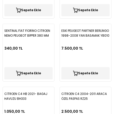
Sepete Ekle
Sepete Ekle
SENTİNAL FİAT FİORİNO CİTROEN
ESKİ PEUGEOT PARTNER BERLİNGO
NEMO PEUGEOT BİPPER 380 MM
1998-2008 YAN BASAMAK YB010
ARKA SİLECEK
340,00 TL
7.500,00 TL
Sepete Ekle
Sepete Ekle
CİTROEN C4 HB 2021- BAGAJ
CİTROEN C4 2004-2011 ARACA
HAVUZU BH333
ÖZEL PASPAS RZ25
1.050,00 TL
2.500,00 TL