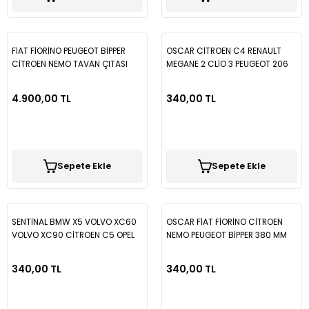
FİAT FİORİNO PEUGEOT BİPPER
OSCAR CİTROEN C4 RENAULT
CİTROEN NEMO TAVAN ÇITASI
MEGANE 2 CLİO 3 PEUGEOT 206
350 MM ARKA SİLECEK
4.900,00 TL
340,00 TL
Sepete Ekle
Sepete Ekle
SENTİNAL BMW X5 VOLVO XC60
OSCAR FİAT FİORİNO CİTROEN
VOLVO XC90 CİTROEN C5 OPEL
NEMO PEUGEOT BİPPER 380 MM
VECTRA C 380 MM ARKA SİLECEK
ARKA SİLECEK
340,00 TL
340,00 TL