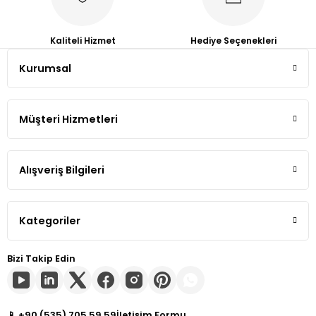
Kaliteli Hizmet
Hediye Seçenekleri
Kurumsal
Müşteri Hizmetleri
Alışveriş Bilgileri
Kategoriler
Bizi Takip Edin
📱 +90 (535) 705 59 59
İletişim Formu