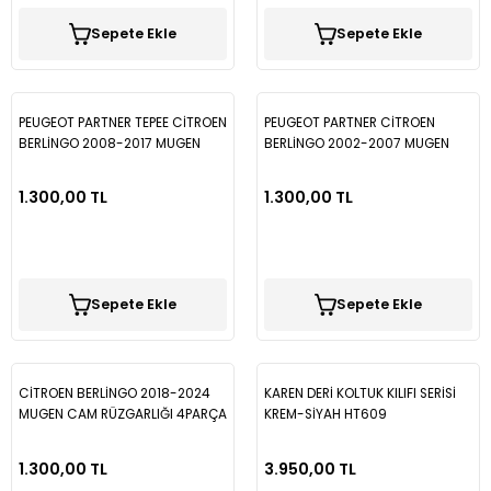
Sepete Ekle
Sepete Ekle
PEUGEOT PARTNER TEPEE CİTROEN
PEUGEOT PARTNER CİTROEN
BERLİNGO 2008-2017 MUGEN
BERLİNGO 2002-2007 MUGEN
CAM RÜZGARLIĞI 2PARÇA SPS38
CAM RÜZGARLIĞI 2PARÇA SPS35
1.300,00 TL
1.300,00 TL
Sepete Ekle
Sepete Ekle
CİTROEN BERLİNGO 2018-2024
KAREN DERİ KOLTUK KILIFI SERİSİ
MUGEN CAM RÜZGARLIĞI 4PARÇA
KREM-SİYAH HT609
SPS156
1.300,00 TL
3.950,00 TL