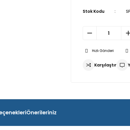
Stok Kodu
S
Hızlı Gönderi
Karşılaştır
eçenekleri
Önerileriniz