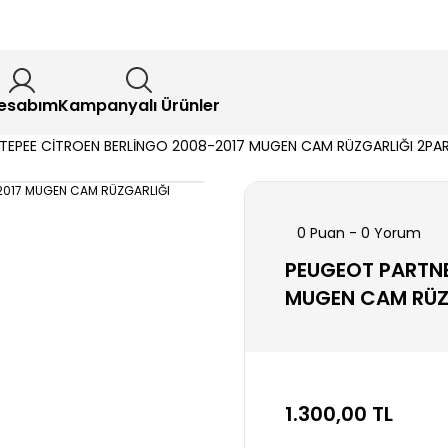
esabım
Kampanyalı Ürünler
TEPEE CİTROEN BERLİNGO 2008-2017 MUGEN CAM RÜZGARLIĞI 2PA
0 Puan - 0 Yorum
PEUGEOT PARTNE
MUGEN CAM RÜZ
1.300,00 TL