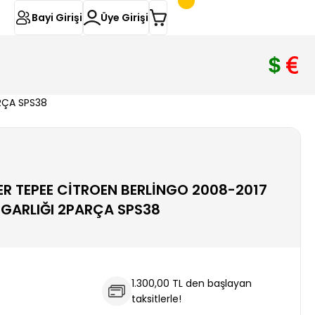
Bayi Girişi
Üye Girişi
RÇA SPS38
R TEPEE CİTROEN BERLİNGO 2008-2017
GARLIĞI 2PARÇA SPS38
1.300,00 TL den başlayan
taksitlerle!