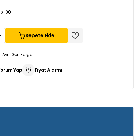
PS-38
Sepete Ekle
Aynı Gün Kargo
Yorum Yap
Fiyat Alarmı