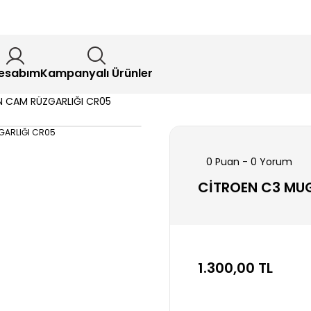
esabım
Kampanyalı Ürünler
 CAM RÜZGARLIĞI CR05
0 Puan - 0 Yorum
CİTROEN C3 MU
1.300,00 TL