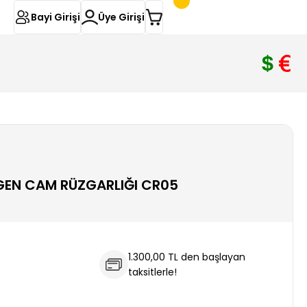
Bayi Girişi
Üye Girişi
GEN CAM RÜZGARLIĞI CR05
1.300,00 TL den başlayan
taksitlerle!