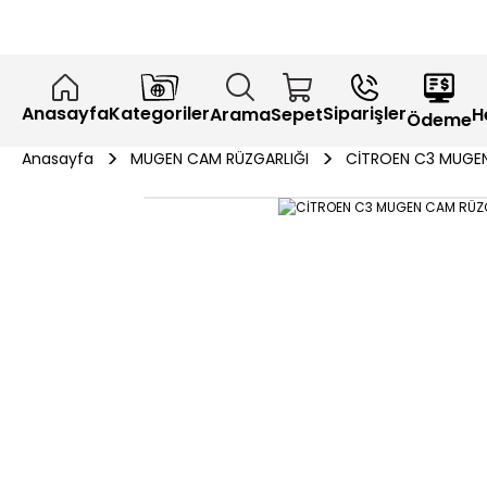
Anasayfa
Kategoriler
Siparişler
H
Arama
Sepet
Ödeme
Anasayfa
MUGEN CAM RÜZGARLIĞI
CİTROEN C3 MUGEN