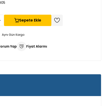
R05
Sepete Ekle
Aynı Gün Kargo
Yorum Yap
Fiyat Alarmı