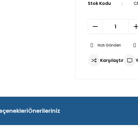
Stok Kodu
C
Hızlı Gönderi
Karşılaştır
eçenekleri
Önerileriniz