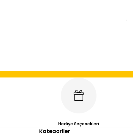
mıza iletebilirsiniz.
Hediye Seçenekleri
Kategoriler