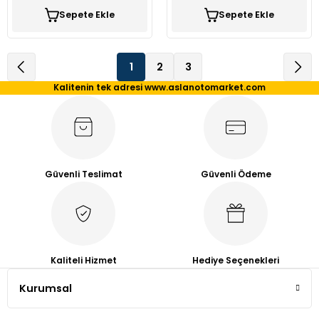
Sepete Ekle
Sepete Ekle
1
2
3
Kalitenin tek adresi www.aslanotomarket.com
Güvenli Teslimat
Güvenli Ödeme
Kaliteli Hizmet
Hediye Seçenekleri
Kurumsal