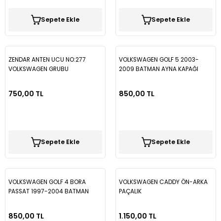
Sepete Ekle
Sepete Ekle
ZENDAR ANTEN UCU NO:277
VOLKSWAGEN GOLF 5 2003-
VOLKSWAGEN GRUBU
2009 BATMAN AYNA KAPAĞI
750,00 TL
850,00 TL
Sepete Ekle
Sepete Ekle
VOLKSWAGEN GOLF 4 BORA
VOLKSWAGEN CADDY ÖN-ARKA
PASSAT 1997-2004 BATMAN
PAÇALIK
AYNA KAPAĞI BTM016
850,00 TL
1.150,00 TL