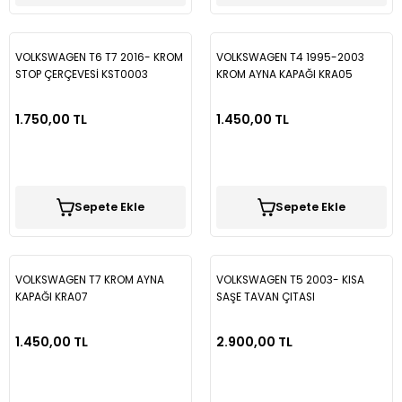
VOLKSWAGEN T6 T7 2016- KROM
VOLKSWAGEN T4 1995-2003
STOP ÇERÇEVESİ KST0003
KROM AYNA KAPAĞI KRA05
1.750,00 TL
1.450,00 TL
Sepete Ekle
Sepete Ekle
VOLKSWAGEN T7 KROM AYNA
VOLKSWAGEN T5 2003- KISA
KAPAĞI KRA07
SAŞE TAVAN ÇITASI
1.450,00 TL
2.900,00 TL