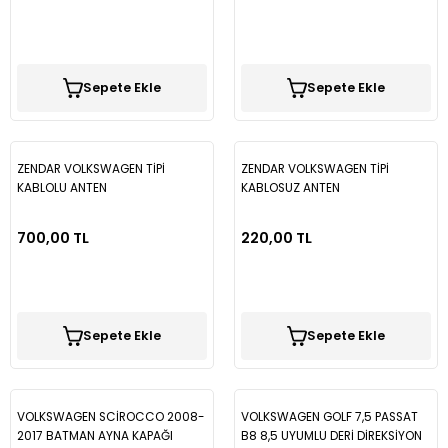
Sepete Ekle
Sepete Ekle
ZENDAR VOLKSWAGEN TİPİ
ZENDAR VOLKSWAGEN TİPİ
KABLOLU ANTEN
KABLOSUZ ANTEN
700,00 TL
220,00 TL
Sepete Ekle
Sepete Ekle
VOLKSWAGEN SCİROCCO 2008-
VOLKSWAGEN GOLF 7,5 PASSAT
2017 BATMAN AYNA KAPAĞI
B8 8,5 UYUMLU DERİ DİREKSİYON