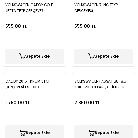
VOLKSWAGEN CADDY GOLF
VOLKSWAGEN 7 İNÇ TEYP
JETTA TEYP ÇERÇEVESİ
ÇERÇEVESİ
555,00 TL
555,00 TL
Sepete Ekle
Sepete Ekle
CADDY 2015- KROM STOP
VOLKSWAGEN PASSAT B8-8,5
ÇERÇEVESİ KST000
2016-2019 3 PARÇA DİFÜZÖR
KROMU DFKR01
1.750,00 TL
2.350,00 TL
Sepete Ekle
Sepete Ekle