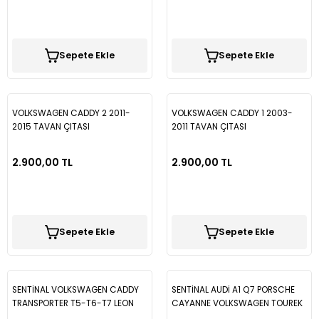
Sepete Ekle
Sepete Ekle
VOLKSWAGEN CADDY 2 2011-
VOLKSWAGEN CADDY 1 2003-
2015 TAVAN ÇITASI
2011 TAVAN ÇITASI
2.900,00 TL
2.900,00 TL
Sepete Ekle
Sepete Ekle
SENTİNAL VOLKSWAGEN CADDY
SENTİNAL AUDİ A1 Q7 PORSCHE
TRANSPORTER T5-T6-T7 LEON
CAYANNE VOLKSWAGEN TOUREK
2013- SUPER B HB 400 MM ARKA
380 MM ARKA SİLECEK