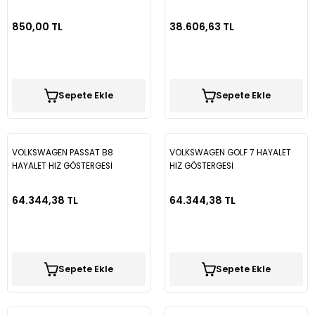
BTM020
AİRBAG
850,00 TL
38.606,63 TL
Sepete Ekle
Sepete Ekle
VOLKSWAGEN PASSAT B8
VOLKSWAGEN GOLF 7 HAYALET
HAYALET HIZ GÖSTERGESİ
HIZ GÖSTERGESİ
64.344,38 TL
64.344,38 TL
Sepete Ekle
Sepete Ekle