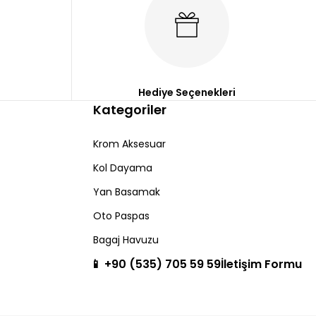
Hediye Seçenekleri
Kategoriler
Krom Aksesuar
Kol Dayama
Yan Basamak
Oto Paspas
Bagaj Havuzu
📱 +90 (535) 705 59 59
İletişim Formu