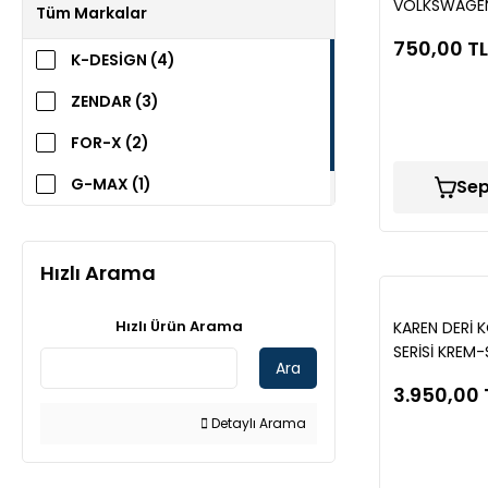
VOLKSWAGE
Tüm Markalar
750,00 TL
K-DESİGN (4)
ZENDAR (3)
FOR-X (2)
G-MAX (1)
Sep
RİZLİNE (1)
Hızlı Arama
Hızlı Ürün Arama
KAREN DERİ K
SERİSİ KREM
Ara
3.950,00 
Detaylı Arama