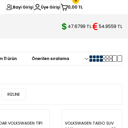
0
Bayi Girişi
Üye Girişi
0,00 TL
47.6799 TL
54.9559 TL
 11 ürün
RİZLİNE
DAR VOLKSWAGEN TİPİ
VOLKSWAGEN TAİGO SUV