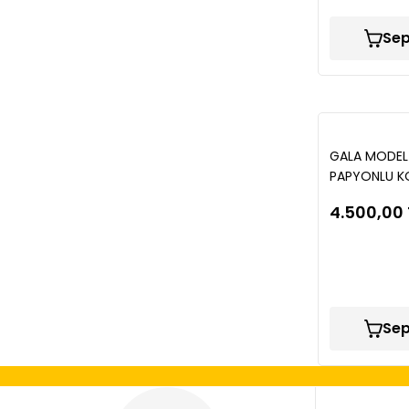
Sep
GALA MODEL
PAPYONLU KO
SİYAH-BEYAZ
4.500,00 
Sep