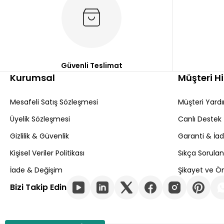
Güvenli Teslimat
Kurumsal
Müşteri H
Mesafeli Satış Sözleşmesi
Müşteri Yard
Üyelik Sözleşmesi
Canlı Destek
Gizlilik & Güvenlik
Garanti & İa
Kişisel Veriler Politikası
Sıkça Sorulan
İade & Değişim
Şikayet ve Ön
Bizi Takip Edin