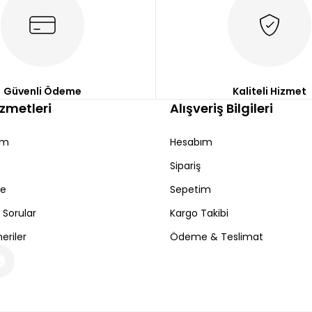
Güvenli Ödeme
Kaliteli Hizmet
izmetleri
Alışveriş Bilgileri
ım
Hesabım
Sipariş
de
Sepetim
 Sorular
Kargo Takibi
eriler
Ödeme & Teslimat