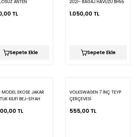
LOSUZ ANTEN
2021- BAGAJ HAVUZU BH55
0,00 TL
1.050,00 TL
Sepete Ekle
Sepete Ekle
 MODEL EKOSE JAKAR
VOLKSWAGEN 7 İNÇ TEYP
TUK KILIFI BEJ-SİYAH
ÇERÇEVESİ
C93
800,00 TL
555,00 TL