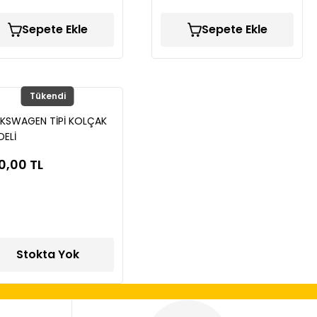
Sepete Ekle
Sepete Ekle
Tükendi
KSWAGEN TİPİ KOLÇAK
ELİ
0,00 TL
Stokta Yok