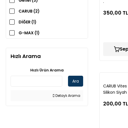
Genel (3)
.
CARUB (2)
350,00 TL
DİĞER (1)
G-MAX (1)
Sep
Hızlı Arama
Hızlı Ürün Arama
Ara
CARUB Vites T
Silikon Siyah
Detaylı Arama
200,00 TL