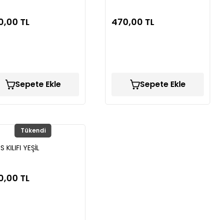
0,00 TL
470,00 TL
Sepete Ekle
Sepete Ekle
Tükendi
S KILIFI YEŞİL
0,00 TL