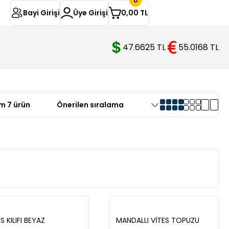
0
Bayi Girişi
Üye Girişi
0,00 TL
47.6625 TL
55.0168 TL
m 7 ürün
S KILIFI BEYAZ
MANDALLI VİTES TOPUZU