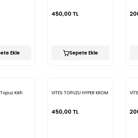
450,00 TL
20
ete Ekle
Sepete Ekle
opuz Kılıfı
VİTES TOPUZU HYPER KROM
VİTE
450,00 TL
20