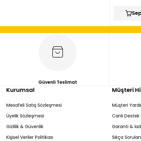
Sep
Güvenli Teslimat
Kurumsal
Müşteri H
Mesafeli Satış Sözleşmesi
Müşteri Yard
Üyelik Sözleşmesi
Canlı Destek
Gizlilik & Güvenlik
Garanti & İa
Kişisel Veriler Politikası
Sıkça Sorulan