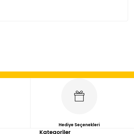
mıza iletebilirsiniz.
Hediye Seçenekleri
Kategoriler