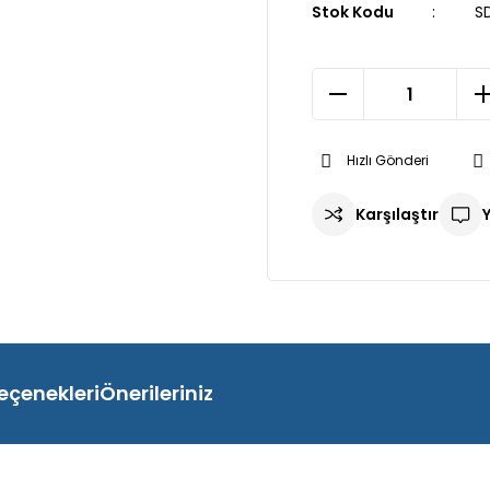
Stok Kodu
S
Hızlı Gönderi
Karşılaştır
eçenekleri
Önerileriniz