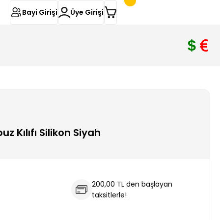
Bayi Girişi
Üye Girişi
z Kılıfı Silikon Siyah
200,00 TL den başlayan
taksitlerle!