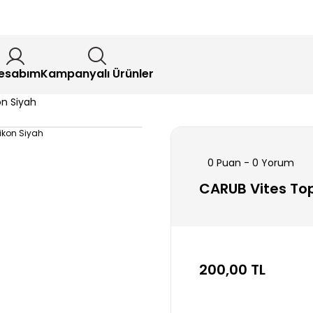
esabım
Kampanyalı Ürünler
on Siyah
0 Puan - 0 Yorum
CARUB Vites Topu
200,00 TL