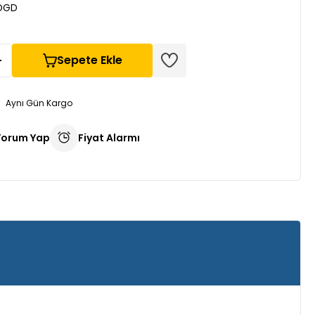
DGD
Sepete Ekle
Aynı Gün Kargo
Yorum Yap
Fiyat Alarmı