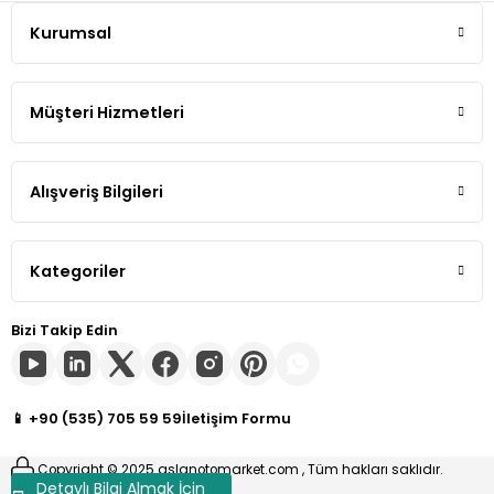
Kurumsal
Müşteri Hizmetleri
Alışveriş Bilgileri
Kategoriler
Bizi Takip Edin
📱 +90 (535) 705 59 59
İletişim Formu
Copyright © 2025 aslanotomarket.com , Tüm hakları saklıdır.
Detaylı Bilgi Almak İçin