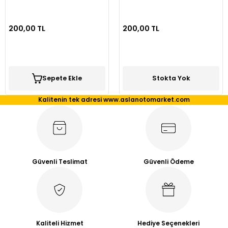
200,00 TL
200,00 TL
Sepete Ekle
Stokta Yok
Kalitenin tek adresi www.aslanotomarket.com
Güvenli Teslimat
Güvenli Ödeme
Kaliteli Hizmet
Hediye Seçenekleri