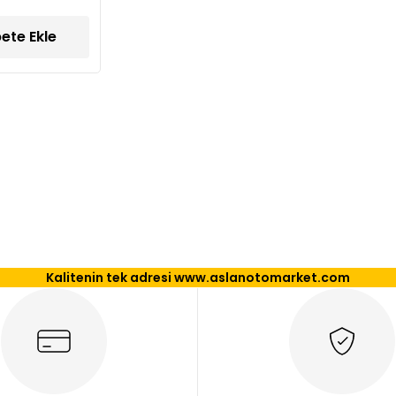
ete Ekle
Kalitenin tek adresi www.aslanotomarket.com