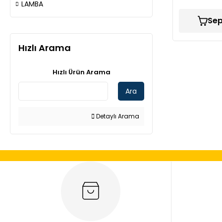
LAMBA
Sep
Hızlı Arama
Hızlı Ürün Arama
Ara
Detaylı Arama