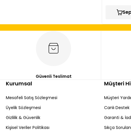
Sep
Güvenli Teslimat
Kurumsal
Müşteri H
Mesafeli Satış Sözleşmesi
Müşteri Yard
Üyelik Sözleşmesi
Canlı Destek
Gizlilik & Güvenlik
Garanti & İa
Kişisel Veriler Politikası
Sıkça Sorulan