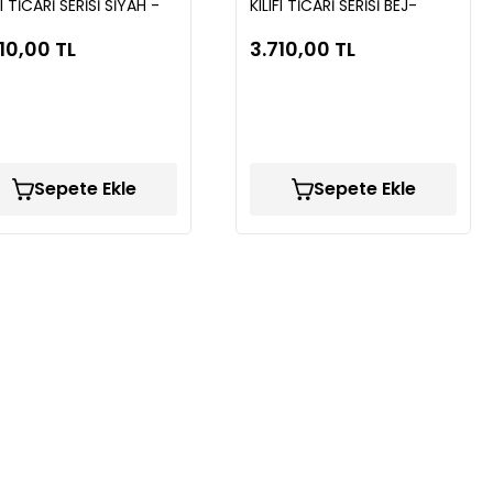
FI TİCARİ SERİSİ SİYAH -
KILIFI TİCARİ SERİSİ BEJ-
İ LP689
SİYAH LP682
10,00 TL
3.710,00 TL
Sepete Ekle
Sepete Ekle