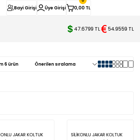
0
Bayi Girişi
Üye Girişi
0,00 TL
47.6799 TL
54.9559 TL
m 6 ürün
İKONLU JAKAR KOLTUK
SİLİKONLU JAKAR KOLTUK