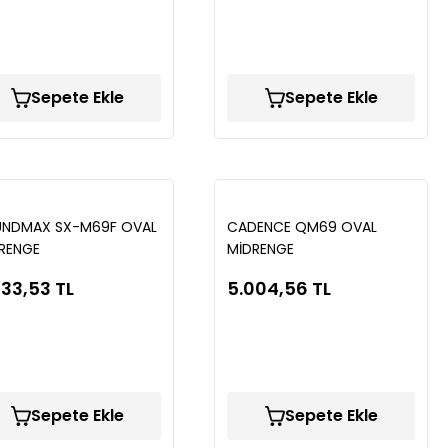
Sepete Ekle
Sepete Ekle
NDMAX SX-M69F OVAL
CADENCE QM69 OVAL
RENGE
MİDRENGE
433,53 TL
5.004,56 TL
Sepete Ekle
Sepete Ekle