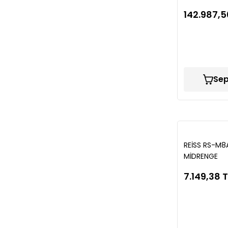
142.987,5
Sep
REİSS RS-M8
MİDRENGE
7.149,38 T