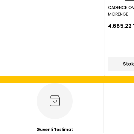
CADENCE OV
MİDRENGE
4.685,22 
Stok
Güvenli Teslimat