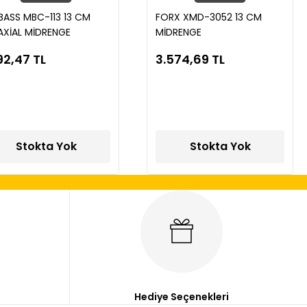
ASS MBC-113 13 CM
FORX XMD-3052 13 CM
XİAL MİDRENGE
MİDRENGE
92,47 TL
3.574,69 TL
Stokta Yok
Stokta Yok
Hediye Seçenekleri