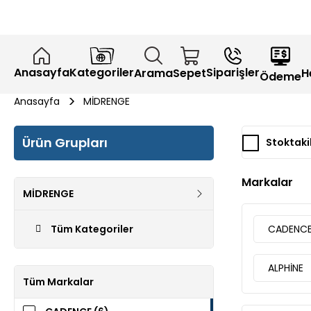
Anasayfa
Kategoriler
Siparişler
H
Arama
Sepet
Ödeme
Anasayfa
MİDRENGE
Ürün Grupları
Stoktaki
Markalar
MİDRENGE
Tüm Kategoriler
CADENC
ALPHİNE
Tüm Markalar