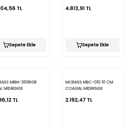
004,56 TL
4.813,91 TL
Sepete Ekle
Sepete Ekle
BASS MBM-369RGB
MOBASS MBC-010 10 CM
L MİDRENGE
COAXİAL MİDRENGE
96,12 TL
2.192,47 TL