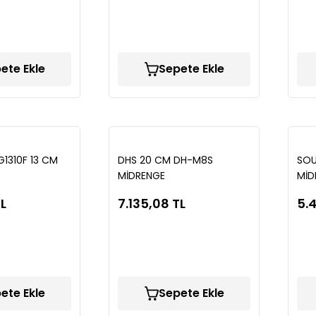
ete Ekle
Sepete Ekle
G1310F 13 CM
DHS 20 CM DH-M8S
SOU
MİDRENGE
MİD
TL
7.135,08 TL
5.
ete Ekle
Sepete Ekle