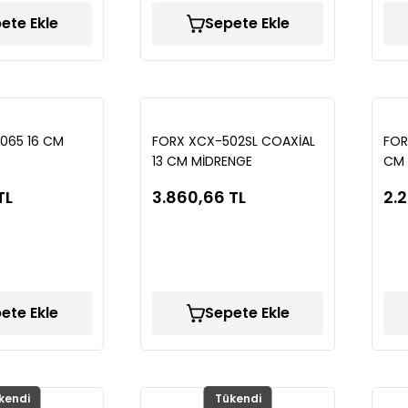
ete Ekle
Sepete Ekle
065 16 CM
FORX XCX-502SL COAXİAL
FOR
13 CM MİDRENGE
CM 
TL
3.860,66 TL
2.2
ete Ekle
Sepete Ekle
kendi
Tükendi