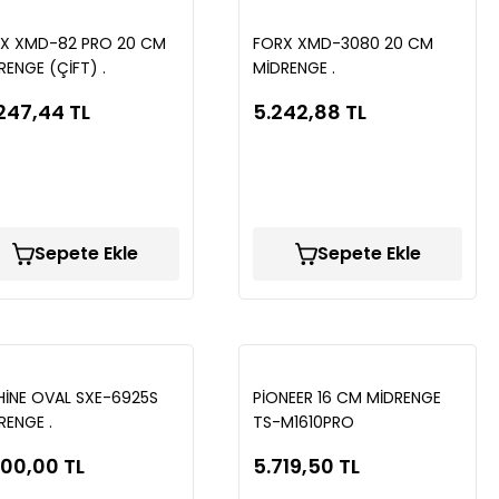
X XMD-82 PRO 20 CM
FORX XMD-3080 20 CM
RENGE (ÇİFT) .
MİDRENGE .
247,44 TL
5.242,88 TL
Sepete Ekle
Sepete Ekle
HİNE OVAL SXE-6925S
PİONEER 16 CM MİDRENGE
RENGE .
TS-M1610PRO
500,00 TL
5.719,50 TL