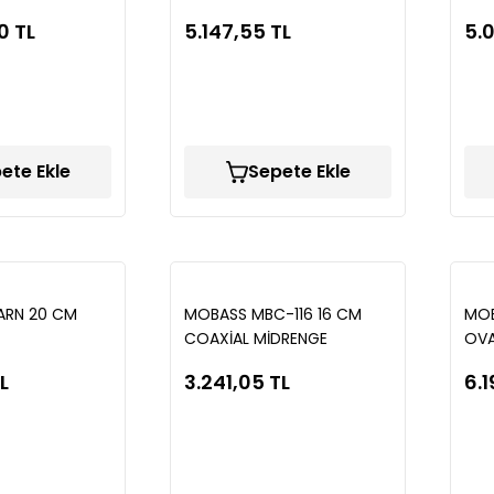
0 TL
5.147,55 TL
5.
ete Ekle
Sepete Ekle
ARN 20 CM
MOBASS MBC-116 16 CM
MO
COAXİAL MİDRENGE
OVA
L
3.241,05 TL
6.1