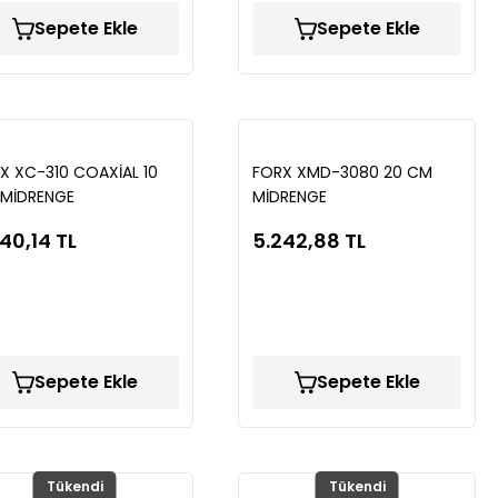
Sepete Ekle
Sepete Ekle
X XC-310 COAXİAL 10
FORX XMD-3080 20 CM
MİDRENGE
MİDRENGE
40,14 TL
5.242,88 TL
Sepete Ekle
Sepete Ekle
Tükendi
Tükendi