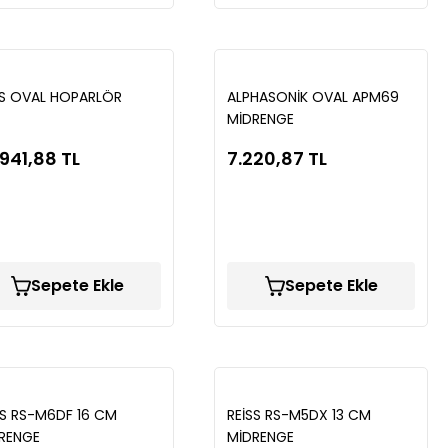
S OVAL HOPARLÖR
ALPHASONİK OVAL APM69
MİDRENGE
941,88 TL
7.220,87 TL
Sepete Ekle
Sepete Ekle
SS RS-M6DF 16 CM
REİSS RS-M5DX 13 CM
RENGE
MİDRENGE