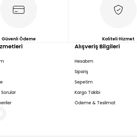
Güvenli Ödeme
Kaliteli Hizmet
izmetleri
Alışveriş Bilgileri
ım
Hesabım
Sipariş
de
Sepetim
 Sorular
Kargo Takibi
eriler
Ödeme & Teslimat