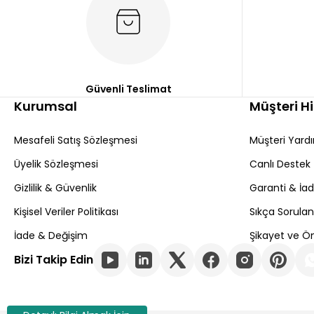
Güvenli Teslimat
Kurumsal
Müşteri H
Mesafeli Satış Sözleşmesi
Müşteri Yard
Üyelik Sözleşmesi
Canlı Destek
Gizlilik & Güvenlik
Garanti & İa
Kişisel Veriler Politikası
Sıkça Sorulan
İade & Değişim
Şikayet ve Ön
Bizi Takip Edin