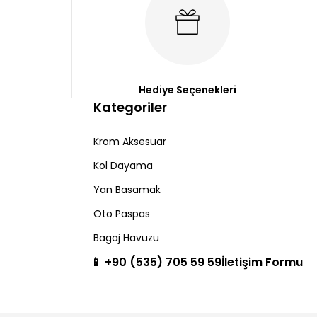
Hediye Seçenekleri
Kategoriler
Krom Aksesuar
Kol Dayama
Yan Basamak
Oto Paspas
Bagaj Havuzu
📱 +90 (535) 705 59 59
İletişim Formu