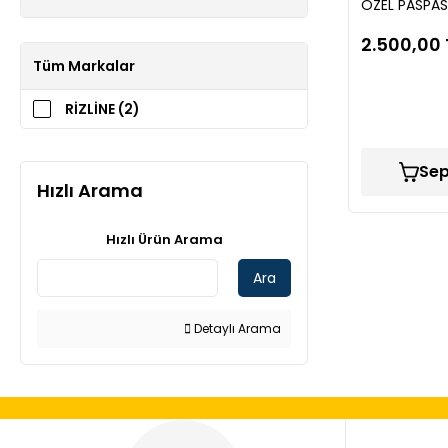
ÖZEL PASPAS
2.500,00 
Tüm Markalar
RİZLİNE (2)
Sep
Hızlı Arama
Hızlı Ürün Arama
Ara
Detaylı Arama