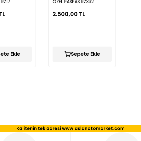
 RZ17
ÖZEL PASPAS RZ332
TL
2.500,00 TL
ete Ekle
Sepete Ekle
Kalitenin tek adresi www.aslanotomarket.com