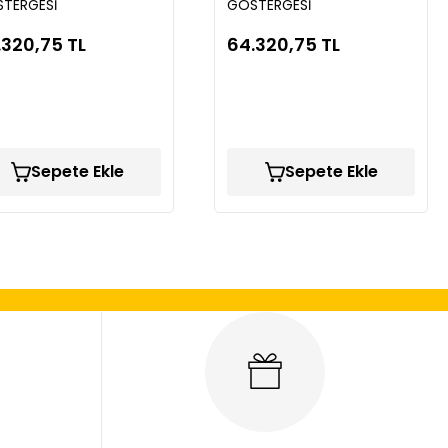
TERGESİ
GÖSTERGESİ
.320,75 TL
64.320,75 TL
Sepete Ekle
Sepete Ekle