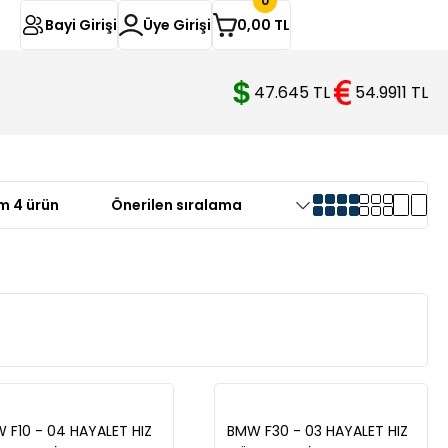
0
Bayi Girişi
Üye Girişi
0,00 TL
47.645 TL
54.9911 TL
m 4 ürün
 F10 - 04 HAYALET HIZ
BMW F30 - 03 HAYALET HIZ