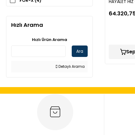
FOR-X (4)
HAYALET HIZ
64.320,75
Hızlı Arama
Hızlı Ürün Arama
Ara
Sep
Detaylı Arama