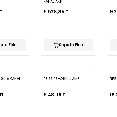
KANAL AMFİ
TL
5.528,85 TL
9.2
ete Ekle
Sepete Ekle
80 5 KANAL
REİSS RS-Q60.4 AMFİ
REİ
TL
5.481,19 TL
18