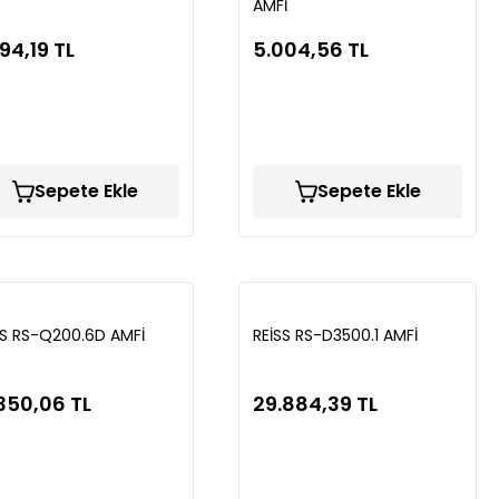
AMFİ
94,19 TL
5.004,56 TL
Sepete Ekle
Sepete Ekle
SS RS-Q200.6D AMFİ
REİSS RS-D3500.1 AMFİ
.350,06 TL
29.884,39 TL