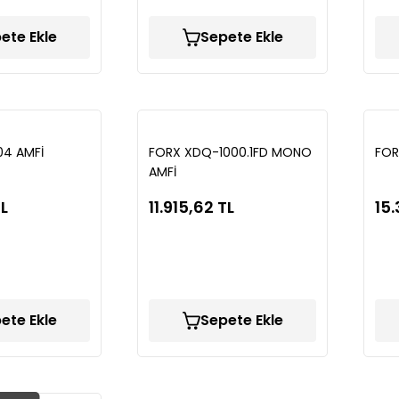
ete Ekle
Sepete Ekle
04 AMFİ
FORX XDQ-1000.1FD MONO
FOR
AMFİ
TL
11.915,62 TL
15.
ete Ekle
Sepete Ekle