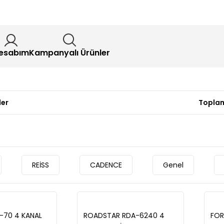
esabım
Kampanyalı Ürünler
ler
Toplam
REİSS
CADENCE
Genel
-70 4 KANAL
ROADSTAR RDA-6240 4
FOR