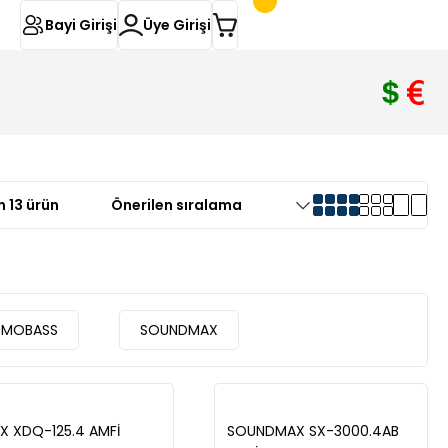
Bayi Girişi
Üye Girişi
 13 ürün
MOBASS
SOUNDMAX
X XDQ-125.4 AMFİ
SOUNDMAX SX-3000.4AB