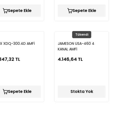
Sepete Ekle
Sepete Ekle
Tükendi
X XDQ-300.4D AMFİ
JAMESON USA-460 4
KANAL AMFİ
347,32 TL
4.146,64 TL
Sepete Ekle
Stokta Yok