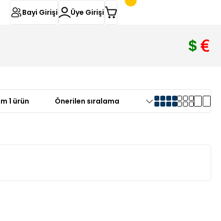
Bayi Girişi
Üye Girişi
m 1 ürün