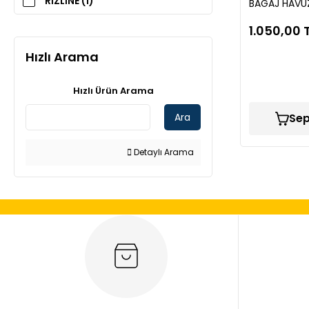
RİZLİNE (1)
BAGAJ HAVU
1.050,00 
Hızlı Arama
Hızlı Ürün Arama
Ara
Sep
Detaylı Arama