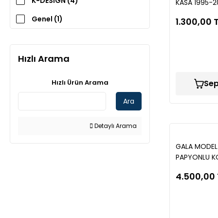
K-DESİGN (4)
KASA 1995-
CAM RÜZGAR
Genel (1)
1.300,00 
Hızlı Arama
Hızlı Ürün Arama
Sep
Ara
Detaylı Arama
GALA MODEL
PAPYONLU KO
SİYAH-BEYAZ
4.500,00 