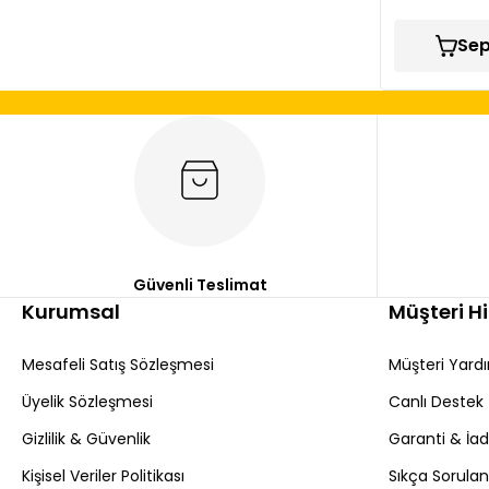
Sep
Güvenli Teslimat
Kurumsal
Müşteri H
Mesafeli Satış Sözleşmesi
Müşteri Yard
Üyelik Sözleşmesi
Canlı Destek
Gizlilik & Güvenlik
Garanti & İa
Kişisel Veriler Politikası
Sıkça Sorulan