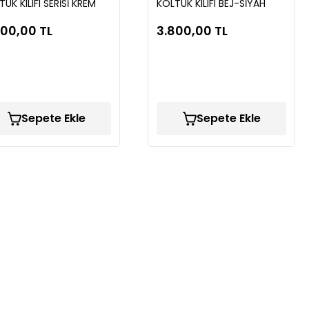
UK KILIFI SERİSİ KREM
KOLTUK KILIFI BEJ-SİYAH
C92
TAC93
800,00 TL
3.800,00 TL
Sepete Ekle
Sepete Ekle