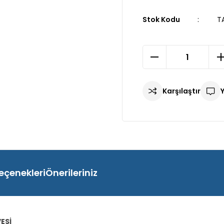
Stok Kodu
T
Karşılaştır
eçenekleri
Önerileriniz
ESİ