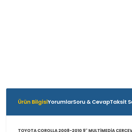
Ürün Bilgisi
Yorumlar
Soru & Cevap
Taksit S
TOYOTA COROLLA 2008-2010 9" MULTİMEDİA ÇERÇEV