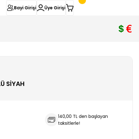
Bayi Girişi
Üye Girişi
LÜ SİYAH
140,00 TL den başlayan
taksitlerle!