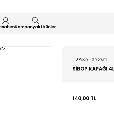
esabım
Kampanyalı Ürünler
0 Puan - 0 Yorum
SİBOP KAPAĞI 4
140,00 TL