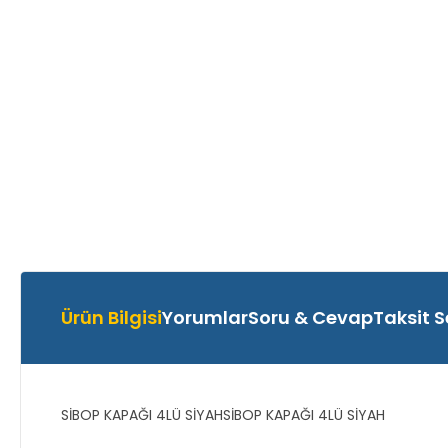
Ürün Bilgisi
Yorumlar
Soru & Cevap
Taksit S
SİBOP KAPAĞI 4LÜ SİYAHSİBOP KAPAĞI 4LÜ SİYAH