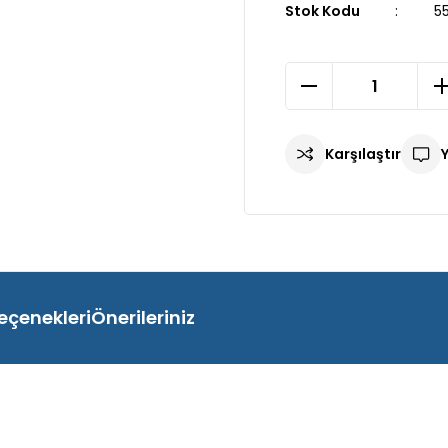
Stok Kodu
55
Karşılaştır
eçenekleri
Önerileriniz