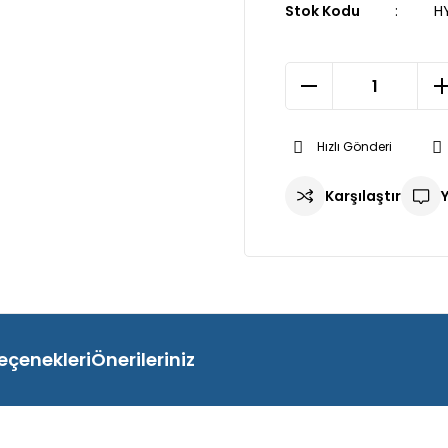
Stok Kodu
H
Hızlı Gönderi
Karşılaştır
eçenekleri
Önerileriniz