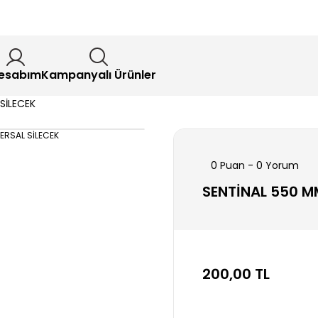
esabım
Kampanyalı Ürünler
SİLECEK
0 Puan - 0 Yorum
SENTİNAL 550 M
200,00 TL