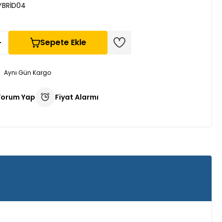
YBRİD04
Sepete Ekle
Aynı Gün Kargo
Yorum Yap
Fiyat Alarmı