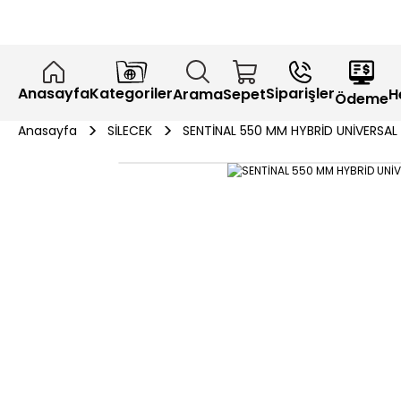
Anasayfa
Kategoriler
Siparişler
H
Arama
Sepet
Ödeme
Anasayfa
SİLECEK
SENTİNAL 550 MM HYBRİD UNİVERSAL 