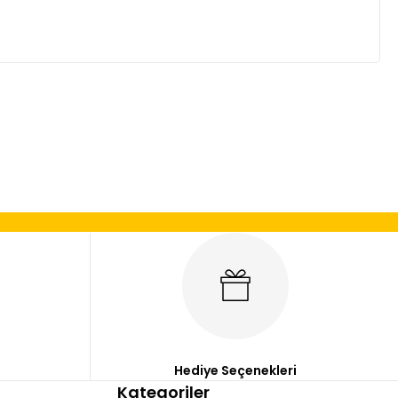
mıza iletebilirsiniz.
Hediye Seçenekleri
Kategoriler