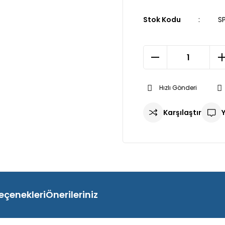
Stok Kodu
SP
Hızlı Gönderi
Karşılaştır
eçenekleri
Önerileriniz