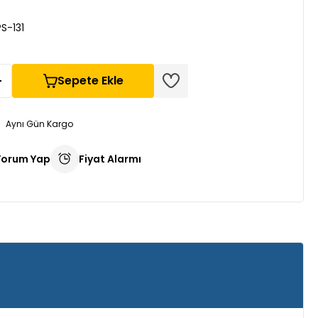
S-131
Sepete Ekle
Aynı Gün Kargo
Yorum Yap
Fiyat Alarmı