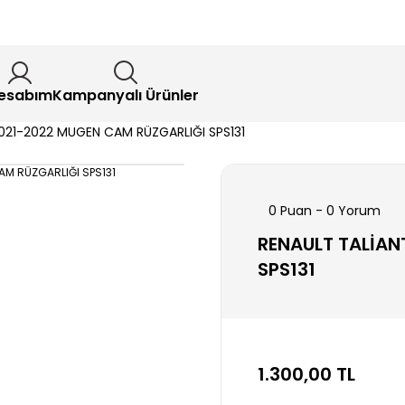
esabım
Kampanyalı Ürünler
021-2022 MUGEN CAM RÜZGARLIĞI SPS131
0 Puan - 0 Yorum
RENAULT TALİAN
SPS131
1.300,00 TL