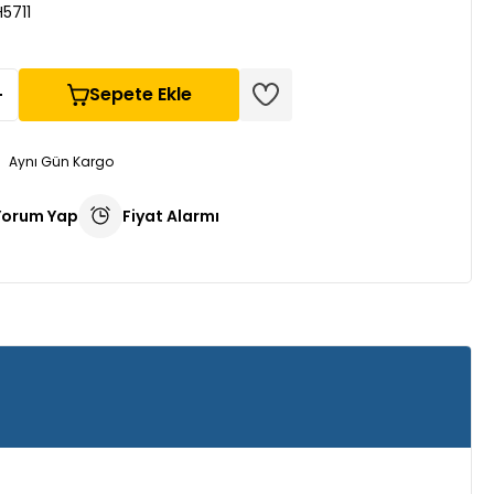
5711
Sepete Ekle
Aynı Gün Kargo
Yorum Yap
Fiyat Alarmı