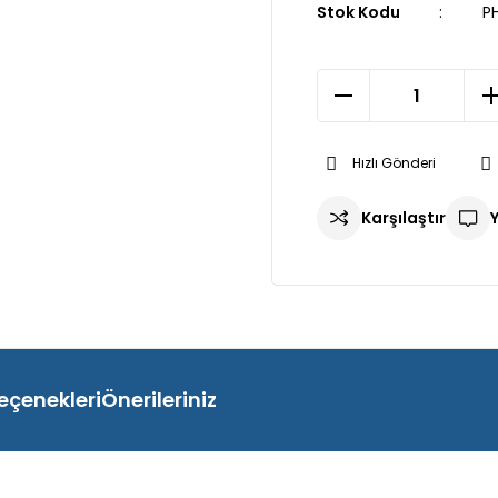
Stok Kodu
PH
Hızlı Gönderi
Karşılaştır
eçenekleri
Önerileriniz