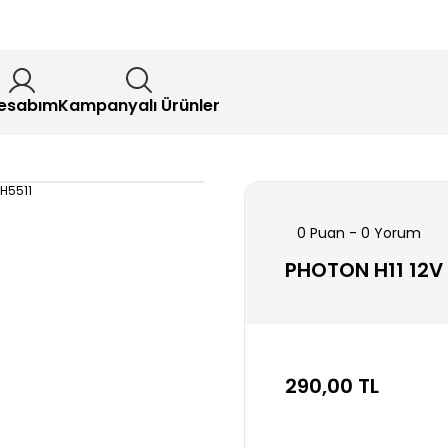
esabım
Kampanyalı Ürünler
0 Puan - 0 Yorum
PHOTON H11 12V
290,00 TL