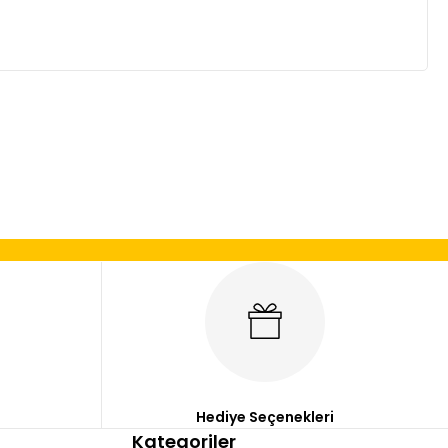
mıza iletebilirsiniz.
Hediye Seçenekleri
Kategoriler