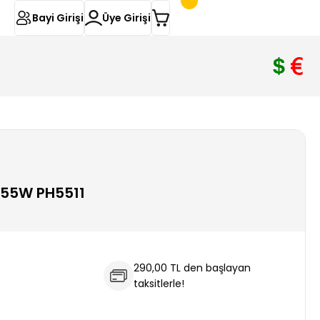
Bayi Girişi
Üye Girişi
 55W PH5511
290,00 TL den başlayan
taksitlerle!