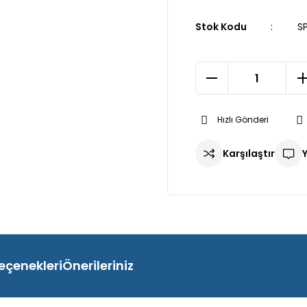
Stok Kodu
S
Hızlı Gönderi
Karşılaştır
eçenekleri
Önerileriniz