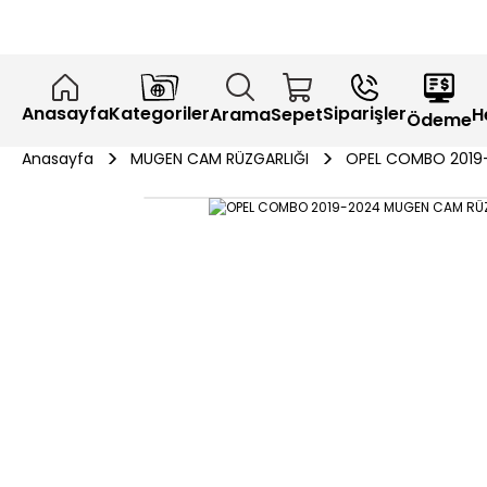
Anasayfa
Kategoriler
Siparişler
H
Arama
Sepet
Ödeme
Anasayfa
MUGEN CAM RÜZGARLIĞI
OPEL COMBO 2019-