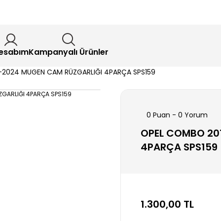
esabım
Kampanyalı Ürünler
2024 MUGEN CAM RÜZGARLIĞI 4PARÇA SPS159
0 Puan - 0 Yorum
OPEL COMBO 20
4PARÇA SPS159
1.300,00 TL