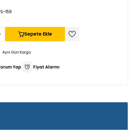
PS-159
Sepete Ekle
Aynı Gün Kargo
Yorum Yap
Fiyat Alarmı