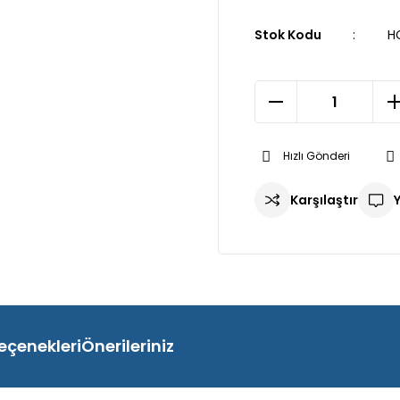
Stok Kodu
H
Hızlı Gönderi
Karşılaştır
eçenekleri
Önerileriniz