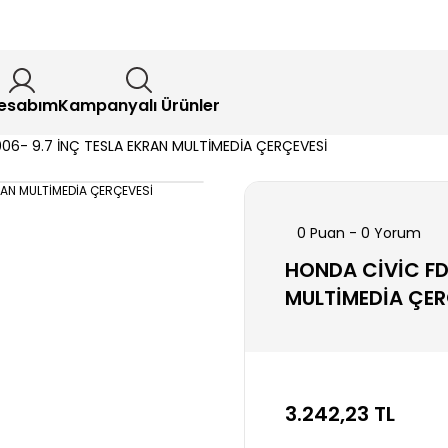
esabım
Kampanyalı Ürünler
06- 9.7 İNÇ TESLA EKRAN MULTİMEDİA ÇERÇEVESİ
0 Puan - 0 Yorum
HONDA CİVİC FD
MULTİMEDİA ÇER
3.242,23 TL