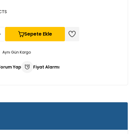
CTS
Sepete Ekle
Aynı Gün Kargo
Yorum Yap
Fiyat Alarmı