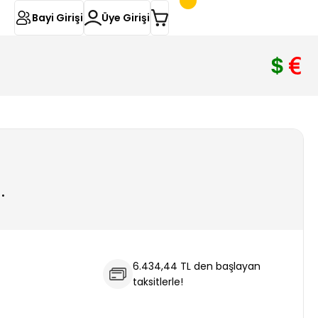
Bayi Girişi
Üye Girişi
.
6.434,44 TL den başlayan
taksitlerle!