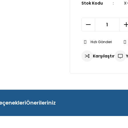
Stok Kodu
X
Hızlı Gönderi
Karşılaştır
eçenekleri
Önerileriniz