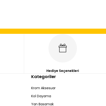
mıza iletebilirsiniz.
Hediye Seçenekleri
Kategoriler
Krom Aksesuar
Kol Dayama
Yan Basamak