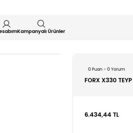
esabım
Kampanyalı Ürünler
0 Puan - 0 Yorum
FORX X330 TEYP 
6.434,44 TL