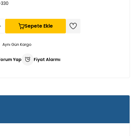
-330
Sepete Ekle
Aynı Gün Kargo
Yorum Yap
Fiyat Alarmı