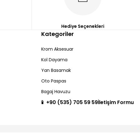
Hediye Seçenekleri
Kategoriler
Krom Aksesuar
Kol Dayama
Yan Basamak
Oto Paspas
Bagaj Havuzu
📱 +90 (535) 705 59 59
İletişim Formu