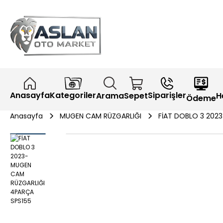
Anasayfa
Kategoriler
Siparişler
H
Arama
Sepet
Ödeme
Anasayfa
MUGEN CAM RÜZGARLIĞI
FİAT DOBLO 3 202