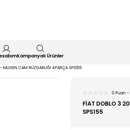
esabım
Kampanyalı Ürünler
3- MUGEN CAM RÜZGARLIĞI 4PARÇA SPS155
0 Puan -
FİAT DOBLO 3 2
SPS155