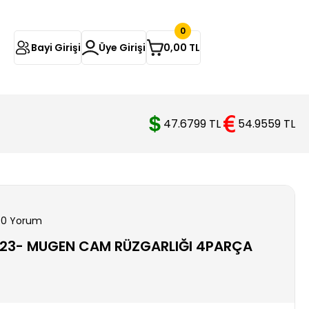
0
Bayi Girişi
Üye Girişi
0,00 TL
47.6799 TL
54.9559 TL
 0 Yorum
023- MUGEN CAM RÜZGARLIĞI 4PARÇA