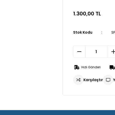
1.300,00 TL
Stok Kodu
S
Hızlı Gönderi
Karşılaştır