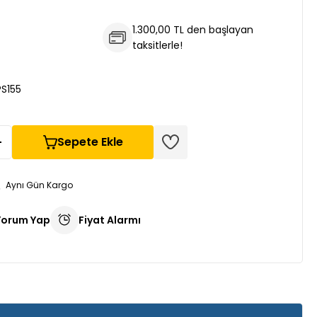
1.300,00 TL den başlayan
taksitlerle!
PS155
Sepete Ekle
Aynı Gün Kargo
Yorum Yap
Fiyat Alarmı