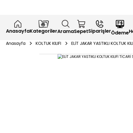
Anasayfa
Kategoriler
Siparişler
H
Arama
Sepet
Ödeme
Anasayfa
KOLTUK KILIFI
ELİT JAKAR YASTIKLI KOLTUK KIL