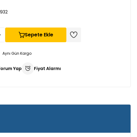
L932
Sepete Ekle
Aynı Gün Kargo
Yorum Yap
Fiyat Alarmı