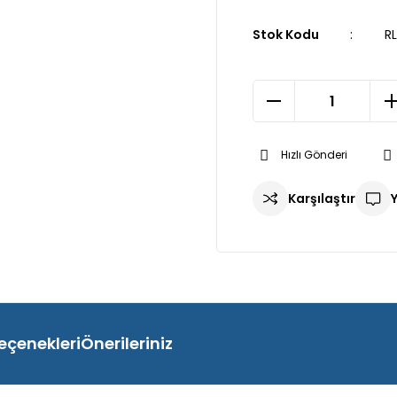
Stok Kodu
R
Hızlı Gönderi
Karşılaştır
eçenekleri
Önerileriniz