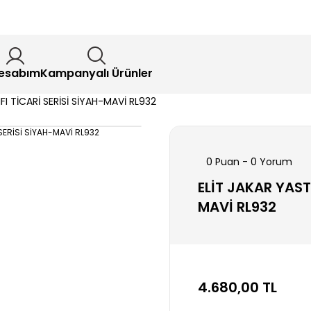
esabım
Kampanyalı Ürünler
IFI TİCARİ SERİSİ SİYAH-MAVİ RL932
0 Puan - 0 Yorum
ELİT JAKAR YASTI
MAVİ RL932
4.680,00 TL