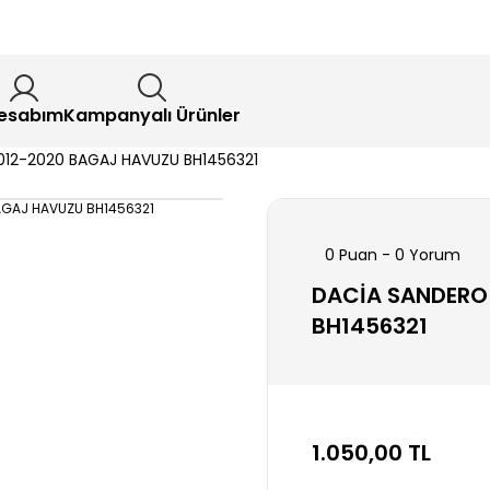
esabım
Kampanyalı Ürünler
12-2020 BAGAJ HAVUZU BH1456321
0 Puan - 0 Yorum
DACİA SANDERO
BH1456321
1.050,00 TL