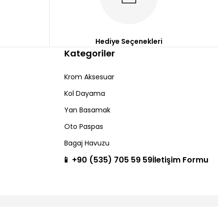
Hediye Seçenekleri
Kategoriler
Krom Aksesuar
Kol Dayama
Yan Basamak
Oto Paspas
Bagaj Havuzu
📱 +90 (535) 705 59 59
İletişim Formu